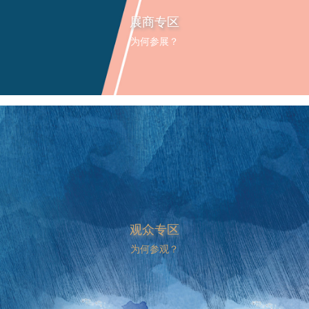
展商专区
为何参展？
观众专区
为何参观？