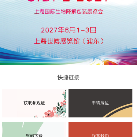
快捷链接
获取参观证
申请展位
资料下载
联系我们