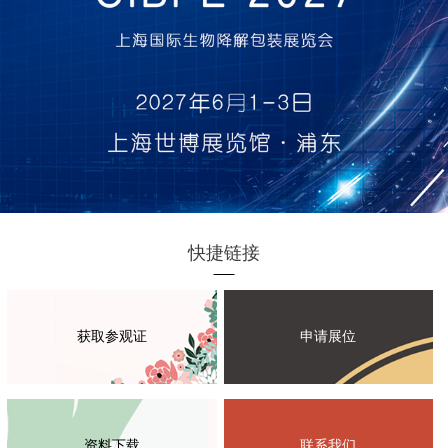
快捷链接
获取参观证
申请展位
资料下载
联系我们